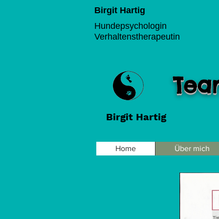
Birgit Hartig
Hundepsychologin
Verhaltenstherapeutin
Tea
Birgit Hartig
Home
Über mich